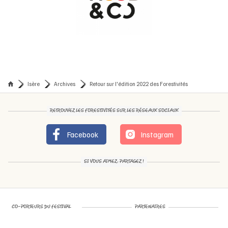
Isère
Archives
Retour sur l'édition 2022 des Forestivités
RETROUVEZ LES FORESTIVITÉS SUR LES RÉSEAUX SOCIAUX
Facebook
Instagram
SI VOUS AIMEZ, PARTAGEZ !
CO-PORTEURS DU FESTIVAL
PARTENAIRES