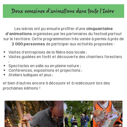
Deux semaines d'animations dans toute l'Isère
Les isérois ont pu ensuite profiter d’une
cinquantaine
d’animations
organisées par les partenaires du festival partout
sur le territoire. Cette programmation très variée à permis à près de
2 000 personnes
de participer aux activités proposées :
Visites d’entreprises de la filière bois locale ;
Visites guidées en forêt et découverte des chantiers forestiers
;
Spectacles en salle ou en pleine nature ;
Conférences, expositions et projections ;
Ateliers ludiques et jeux ;
et bien d’autres encore à découvrir et à redécouvrir lors des
prochaines éditions !