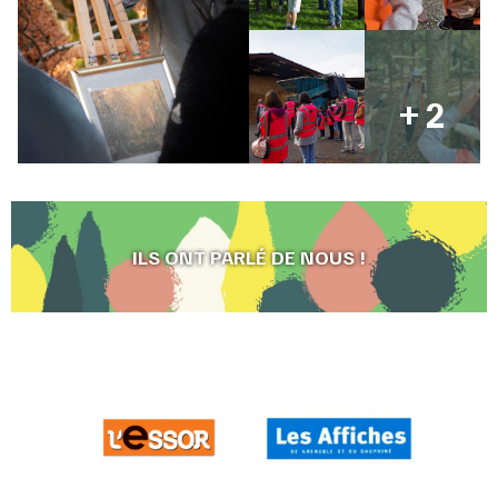
+ 2
ILS ONT PARLÉ DE NOUS !