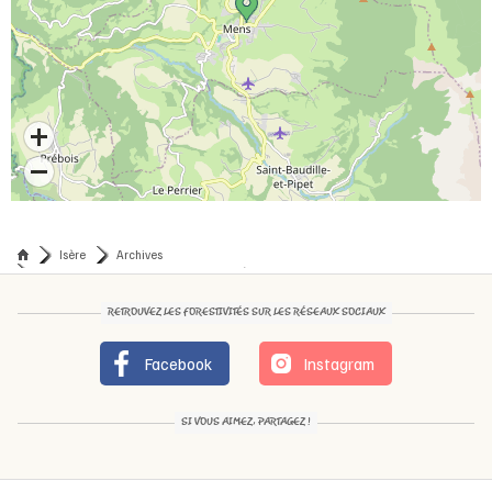
Isère
Archives
La forêt et son avenir, quelles solutions à portée de main ?
RETROUVEZ LES FORESTIVITÉS SUR LES RÉSEAUX SOCIAUX
Facebook
Instagram
SI VOUS AIMEZ, PARTAGEZ !