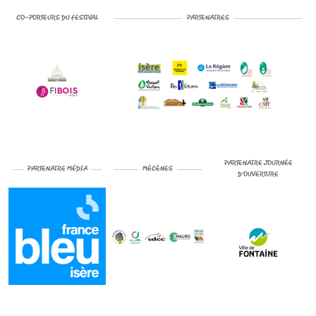
CO-PORTEURS DU FESTIVAL
PARTENAIRES
PARTENAIRE JOURNÉE
PARTENAIRE MÉDIA
MÉCÈNES
D’OUVERTURE