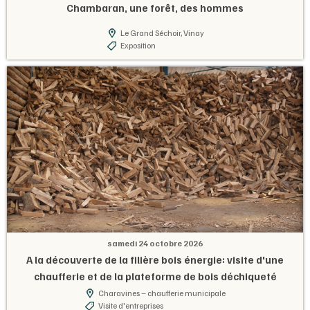
Chambaran, une forêt, des hommes
Le Grand Séchoir, Vinay
Exposition
samedi 24 octobre 2026
A la découverte de la filière bois énergie: visite d'une
chaufferie et de la plateforme de bois déchiqueté
Charavines – chaufferie municipale
Visite d'entreprises