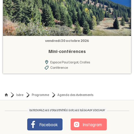
vendredi 30 octobre 2026
Mini-conférences
Espace Paul Jargot, Crolles
Conférence
Isère
Programme
Agenda des événements
RETROUVEZ LES FORESTIVITÉS SUR LES RÉSEAUX SOCIAUX
Facebook
Instagram