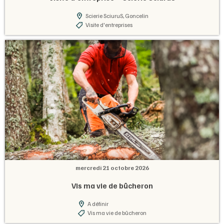
Scierie SciuruS, Goncelin
Visite d'entreprises
mercredi 21 octobre 2026
Vis ma vie de bûcheron
A définir
Vis ma vie de bûcheron