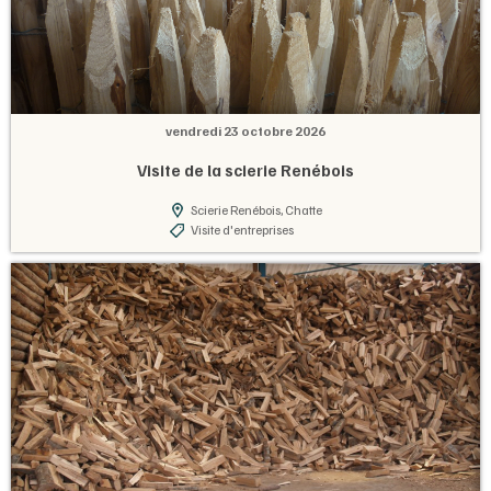
vendredi 23 octobre 2026
Visite de la scierie Renébois
Scierie Renébois, Chatte
Visite d'entreprises