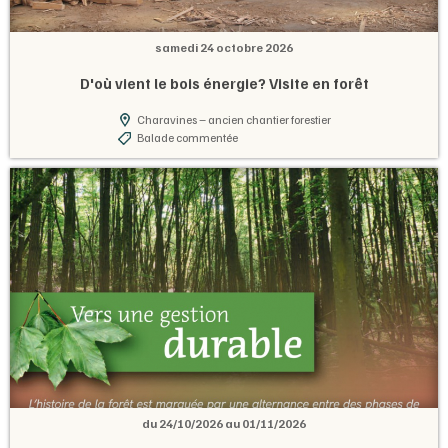
samedi 24 octobre 2026
D'où vient le bois énergie? Visite en forêt
Charavines – ancien chantier forestier
Balade commentée
du 24/10/2026 au 01/11/2026