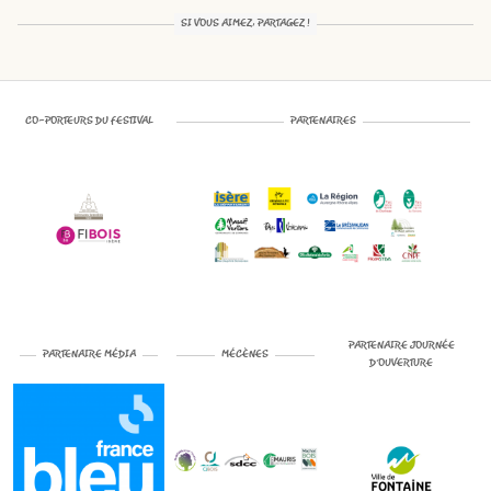
SI VOUS AIMEZ, PARTAGEZ !
CO-PORTEURS DU FESTIVAL
PARTENAIRES
PARTENAIRE JOURNÉE
PARTENAIRE MÉDIA
MÉCÈNES
D’OUVERTURE