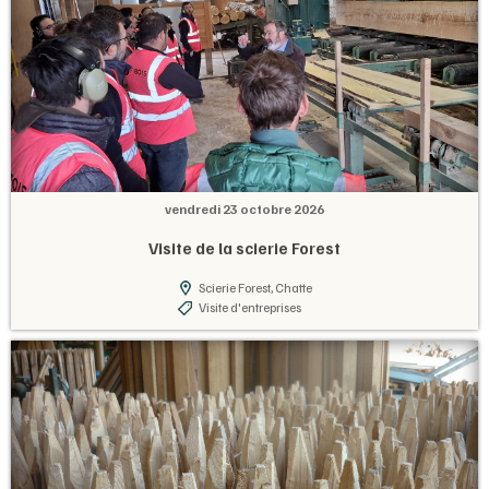
vendredi 23 octobre 2026
Visite de la scierie Forest
Scierie Forest, Chatte
Visite d'entreprises