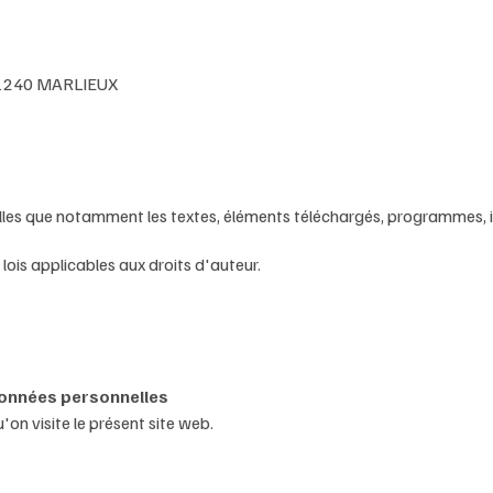
- 01240 MARLIEUX
 telles que notamment les textes, éléments téléchargés, programmes,
 lois applicables aux droits d'auteur.
 données personnelles
'on visite le présent site web.