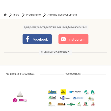
Isère
Programme
Agenda des événements
RETROUVEZ LES FORESTIVITÉS SUR LES RÉSEAUX SOCIAUX
Facebook
Instagram
SI VOUS AIMEZ, PARTAGEZ !
CO-PORTEURS DU FESTIVAL
PARTENAIRES