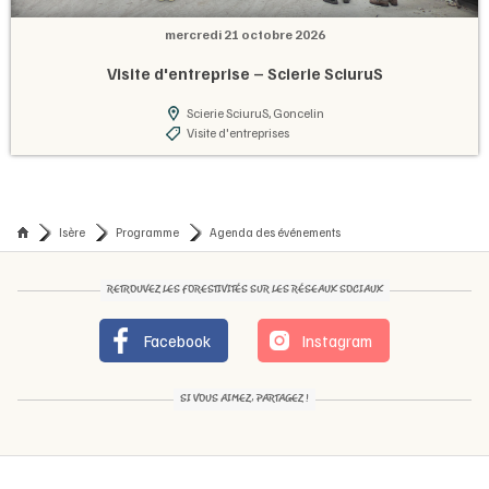
mercredi 21 octobre 2026
Visite d'entreprise – Scierie SciuruS
Scierie SciuruS, Goncelin
Visite d'entreprises
Isère
Programme
Agenda des événements
RETROUVEZ LES FORESTIVITÉS SUR LES RÉSEAUX SOCIAUX
Facebook
Instagram
SI VOUS AIMEZ, PARTAGEZ !