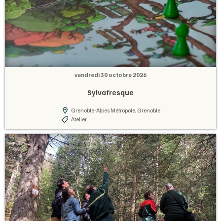
vendredi 30 octobre 2026
Sylvafresque
Grenoble-Alpes Métropole, Grenoble
Atelier