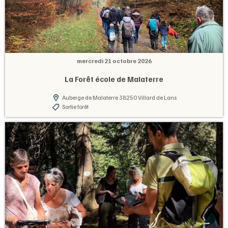
mercredi 21 octobre 2026
La Forêt école de Malaterre
Auberge de Malaterre 38250 Villard de Lans
Sortie forêt