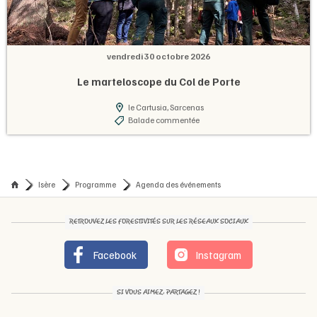
vendredi 30 octobre 2026
Le marteloscope du Col de Porte
le Cartusia, Sarcenas
Balade commentée
Isère
Programme
Agenda des événements
RETROUVEZ LES FORESTIVITÉS SUR LES RÉSEAUX SOCIAUX
Facebook
Instagram
SI VOUS AIMEZ, PARTAGEZ !