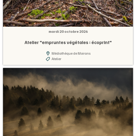
mardi 20 octobre 2026
Atelier "empruntes végétales : écoprint"
Médiathèque de Moirans
Atelier