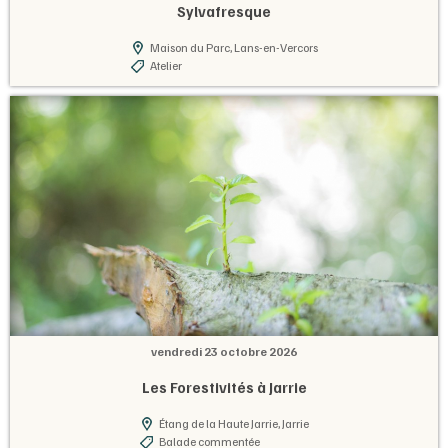
Sylvafresque
Maison du Parc, Lans-en-Vercors
Atelier
vendredi 23 octobre 2026
Les Forestivités à Jarrie
Étang de la Haute Jarrie, Jarrie
Balade commentée