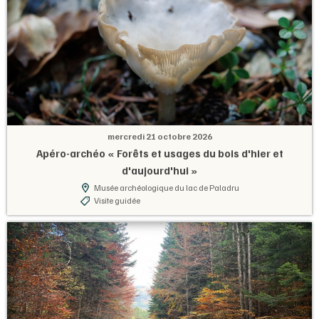
mercredi 21 octobre 2026
Apéro-archéo « Forêts et usages du bois d'hier et
d'aujourd'hui »
Musée archéologique du lac de Paladru
Visite guidée