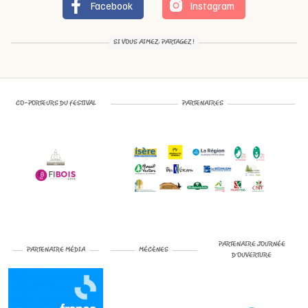
Facebook
Instagram
SI VOUS AIMEZ, PARTAGEZ !
CO-PORTEURS DU FESTIVAL
PARTENAIRES
PARTENAIRE JOURNÉE
PARTENAIRE MÉDIA
MÉCÈNES
D’OUVERTURE