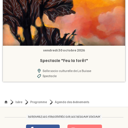
vendredi 30 octobre 2026
Spectacle "Feu la forêt"
Salle socio-culturelle de La Buisse
Spectacle
Isère
Programme
Agenda des événements
RETROUVEZ LES FORESTIVITÉS SUR LES RÉSEAUX SOCIAUX