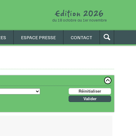
Edition
2
0
2
6
du 18 octobre au 1er novembre
RES
ESPACE PRESSE
CONTACT