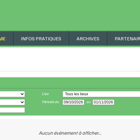
ME
INFOS PRATIQUES
ARCHIVES
PARTENAI
Lieu
Période du
au
Aucun événement à afficher...