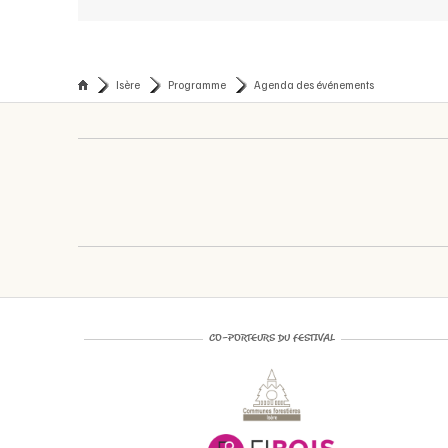
Isère
Programme
Agenda des événements
CO-PORTEURS DU FESTIVAL