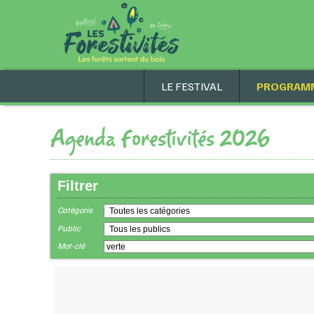
LE FESTIVAL
PROGRAM
Agenda Forestivités 2026
Filtrer
Catégorie
Public
Mot-clé