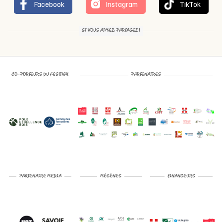
Facebook
Instagram
TikTok
SI VOUS AIMEZ, PARTAGEZ !
CO-PORTEURS DU FESTIVAL
PARTENAIRES
PARTENAIRE MEDIA
MÉCÈNES
FINANCEURS