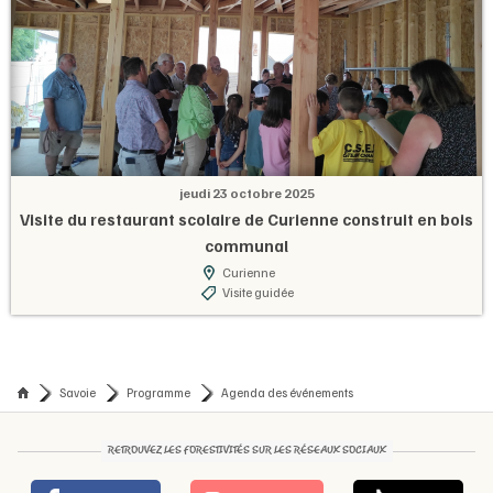
jeudi 23 octobre 2025
Visite du restaurant scolaire de Curienne construit en bois
communal
Curienne
Visite guidée
Savoie
Programme
Agenda des événements
RETROUVEZ LES FORESTIVITÉS SUR LES RÉSEAUX SOCIAUX