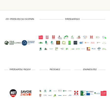
CO-PORTEURS DU FESTIVAL
PARTENAIRES
PARTENAIRE MEDIA
MÉCÈNES
FINANCEURS