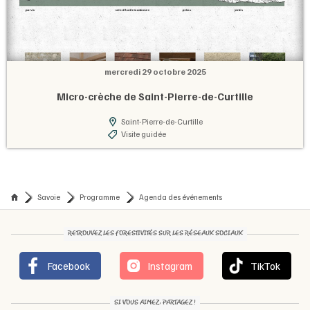
mercredi 29 octobre 2025
Micro-crèche de Saint-Pierre-de-Curtille
Saint-Pierre-de-Curtille
Visite guidée
Savoie
Programme
Agenda des événements
RETROUVEZ LES FORESTIVITÉS SUR LES RÉSEAUX SOCIAUX
Facebook
Instagram
TikTok
SI VOUS AIMEZ, PARTAGEZ !