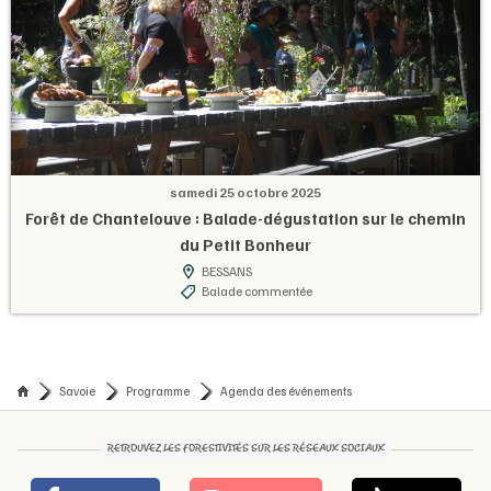
samedi 25 octobre 2025
Forêt de Chantelouve : Balade-dégustation sur le chemin
du Petit Bonheur
BESSANS
Balade commentée
Savoie
Programme
Agenda des événements
RETROUVEZ LES FORESTIVITÉS SUR LES RÉSEAUX SOCIAUX