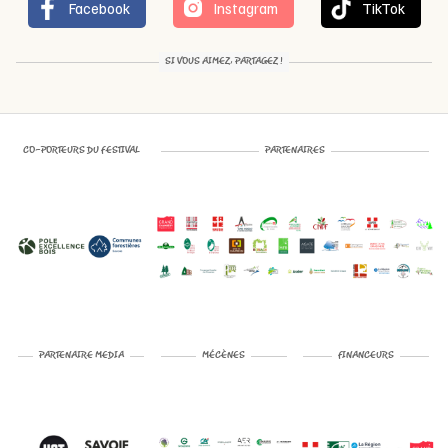
Facebook
Instagram
TikTok
SI VOUS AIMEZ, PARTAGEZ !
CO-PORTEURS DU FESTIVAL
PARTENAIRES
PARTENAIRE MEDIA
MÉCÈNES
FINANCEURS