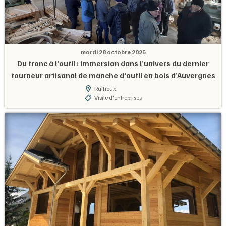
mardi 28 octobre 2025
Du tronc à l’outil : immersion dans l’univers du dernier
tourneur artisanal de manche d’outil en bois d’Auvergnes
Rhones Alpes, à la Boissellerie CHAPPAZ !
Ruffieux
Visite d'entreprises