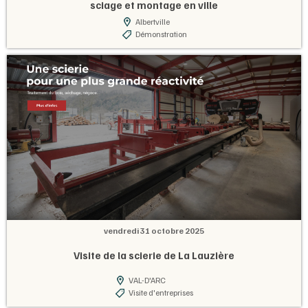
sciage et montage en ville
Albertville
Démonstration
vendredi 31 octobre 2025
Visite de la scierie de La Lauzière
VAL-D'ARC
Visite d'entreprises