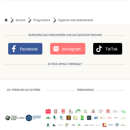
Savoie
Programme
Agenda des événements
RETROUVEZ LES FORESTIVITÉS SUR LES RÉSEAUX SOCIAUX
Facebook
Instagram
TikTok
SI VOUS AIMEZ, PARTAGEZ !
CO-PORTEURS DU FESTIVAL
PARTENAIRES