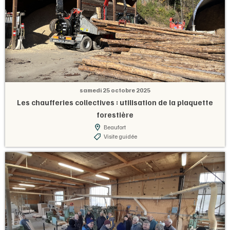
samedi 25 octobre 2025
Les chaufferies collectives : utilisation de la plaquette
forestière
Beaufort
Visite guidée