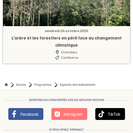
vendredi 24 octobre 2025
L’arbre et les forestiers en péril face au changement
climatique
Chambéry
Conférence
Savoie
Programme
Agenda des événements
RETROUVEZ LES FORESTIVITÉS SUR LES RÉSEAUX SOCIAUX
Facebook
Instagram
TikTok
SI VOUS AIMEZ, PARTAGEZ !