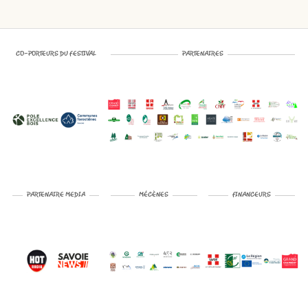
CO-PORTEURS DU FESTIVAL
PARTENAIRES
PARTENAIRE MEDIA
MÉCÈNES
FINANCEURS