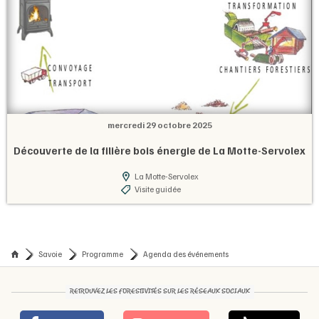
mercredi 29 octobre 2025
Découverte de la filière bois énergie de La Motte-Servolex
La Motte-Servolex
Visite guidée
Savoie
Programme
Agenda des événements
RETROUVEZ LES FORESTIVITÉS SUR LES RÉSEAUX SOCIAUX