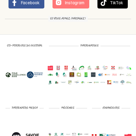
Facebook
Instagram
TikTok
SI VOUS AIMEZ, PARTAGEZ !
CO-PORTEURS DU FESTIVAL
PARTENAIRES
PARTENAIRE MEDIA
MÉCÈNES
FINANCEURS