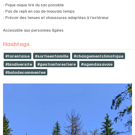
- Pique-nique tiré du sac possible
- Pas de repli en cas de mauvais temps
- Prévoir des tenues et chaussures adaptées à l’extérieur
Accessible aux personnes âgées
Hashtags
#tarentaise
#sortieenfamille
#changementclimatique
#biodiversite
#gestionforestiere
#agendasavoie
#baladecommentee