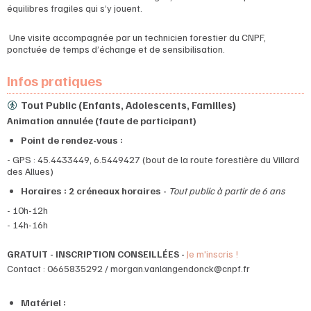
équilibres fragiles qui s’y jouent.
Une visite accompagnée par un technicien forestier du CNPF,
ponctuée de temps d’échange et de sensibilisation.
Infos pratiques
Tout Public (Enfants, Adolescents, Familles)
Animation annulée (faute de participant)
Point de rendez-vous :
- GPS : 45.4433449, 6.5449427 (bout de la route forestière du Villard
des Allues)
Horaires : 2 créneaux horaires -
Tout public à partir de 6 ans
- 10h-12h
- 14h-16h
GRATUIT - INSCRIPTION CONSEILLÉES -
Je m'inscris !
Contact : 0665835292 / morgan.vanlangendonck@cnpf.fr
Matériel :