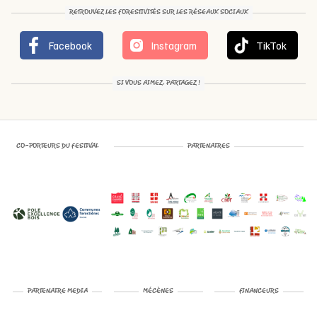
RETROUVEZ LES FORESTIVITÉS SUR LES RÉSEAUX SOCIAUX
Facebook
Instagram
TikTok
SI VOUS AIMEZ, PARTAGEZ !
CO-PORTEURS DU FESTIVAL
PARTENAIRES
PARTENAIRE MEDIA
MÉCÈNES
FINANCEURS