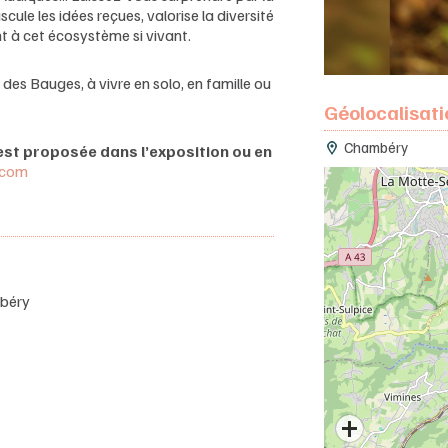
cule les idées reçues, valorise la diversité
nt à cet écosystème si vivant.
des Bauges, à vivre en solo, en famille ou
Géolocalisati
Chambéry
est proposée dans l’exposition ou en
.com
mbéry