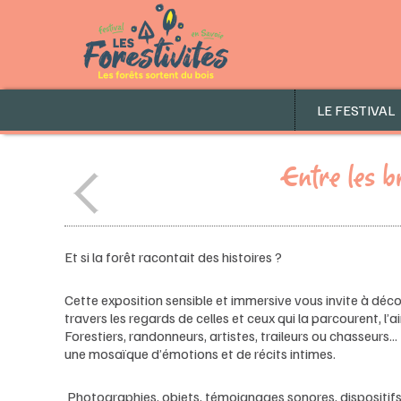
LE FESTIVAL
Entre les b
Et si la forêt racontait des histoires ?
Cette exposition sensible et immersive vous invite à déco
travers les regards de celles et ceux qui la parcourent, l’
Forestiers, randonneurs, artistes, traileurs ou chasseurs
une mosaïque d’émotions et de récits intimes.
Photographies, objets, témoignages sonores, dispositifs