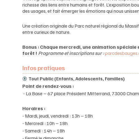
richesse des liens entre humains et forêt. L’exposition bous
des usages, et fait émerger les émotions qui nous unisse
Une création originale du Parc naturel régional du Massif 
entre curieux de nature.
Bonus : Chaque mercredi, une animation spéciale 
forêt !
Programme et inscriptions sur :
parcdesbauges
Infos pratiques
Tout Public (Enfants, Adolescents, Familles)
Point de rendez-vous :
- La Base – 67 place Président Mitterrand, 73000 Cha
Horaires :
- Mardi, jeudi, vendredi : 13h – 18h
- Mercredi : 10h – 18h
- Samedi : 14h – 18h
- Fermé le dimanche