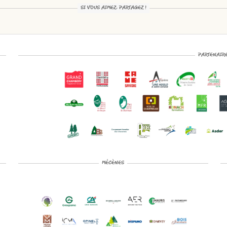
SI VOUS AIMEZ, PARTAGEZ !
PARTENAIR
MÉCÈNES