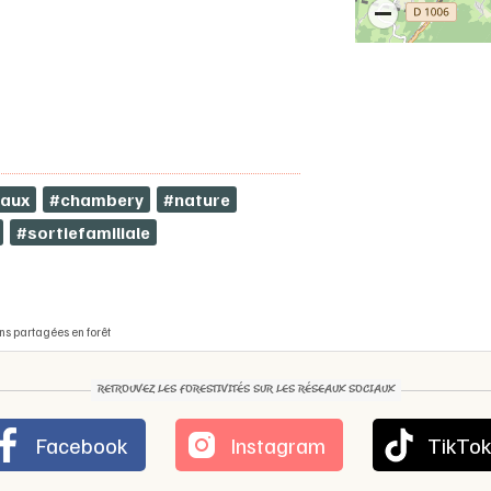
aux
#chambery
#nature
#sortiefamiliale
ons partagées en forêt
RETROUVEZ LES FORESTIVITÉS SUR LES RÉSEAUX SOCIAUX
Facebook
Instagram
TikTo