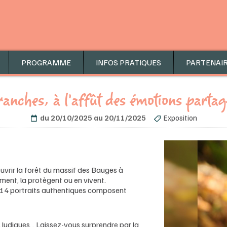
PROGRAMME
INFOS PRATIQUES
PARTENAI
ranches, à l’affût des émotions partag
du 20/10/2025 au 20/11/2025
Exposition
uvrir la forêt du massif des Bauges à
aiment, la protègent ou en vivent.
... 14 portraits authentiques composent
 ludiques… Laissez-vous surprendre par la