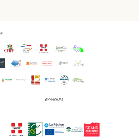
ES
FINANCEURS