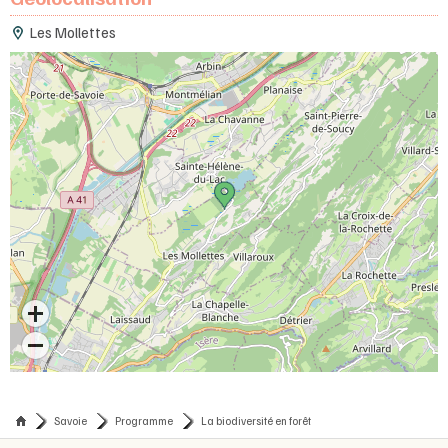
Les Mollettes
Savoie
Programme
La biodiversité en forêt