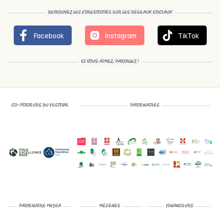
RETROUVEZ LES FORESTIVITÉS SUR LES RÉSEAUX SOCIAUX
Facebook
Instagram
TikTok
SI VOUS AIMEZ, PARTAGEZ !
CO-PORTEURS DU FESTIVAL
PARTENAIRES
PARTENAIRE MEDIA
MÉCÈNES
FINANCEURS