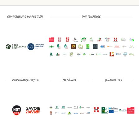
CO-PORTEURS DU FESTIVAL
PARTENAIRES
PARTENAIRE MEDIA
MÉCÈNES
FINANCEURS