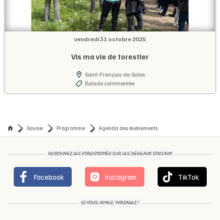
vendredi 31 octobre 2025
Vis ma vie de forestier
Saint-François-de-Sales
Balade commentée
Savoie
Programme
Agenda des événements
RETROUVEZ LES FORESTIVITÉS SUR LES RÉSEAUX SOCIAUX
Facebook
Instagram
TikTok
SI VOUS AIMEZ, PARTAGEZ !