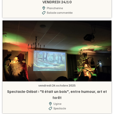
VENDREDI 24/10
Plancherine
Balade commentée
vendredi 24 octobre 2025
Spectacle-Débat : "Il était un bois", entre humour, art et
forêt
Ugine
Spectacle