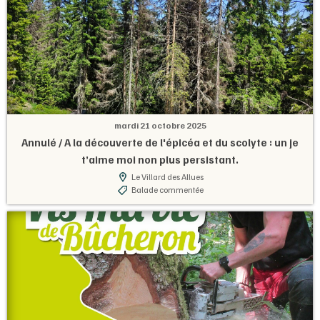
mardi 21 octobre 2025
Annulé / A la découverte de l'épicéa et du scolyte : un je
t’aime moi non plus persistant.
Le Villard des Allues
Balade commentée