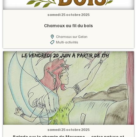
samedi 25 octobre 2025
Chamoux au fil du bois
Chamoux sur Gelon
Multi-activités
samedi 25 octobre 2025
Balade sur le chemin de Morgane — entre nature et