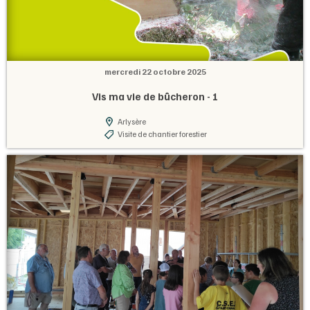
mercredi 22 octobre 2025
Vis ma vie de bûcheron - 1
Arlysère
Visite de chantier forestier