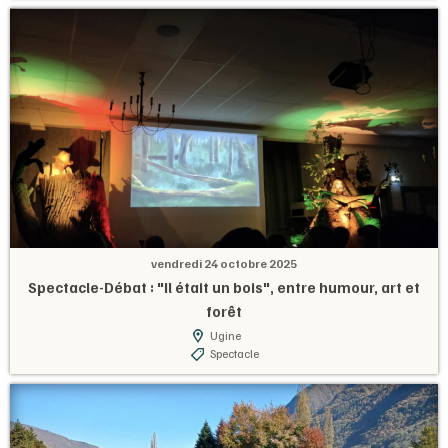
vendredi 24 octobre 2025
Spectacle-Débat : "Il était un bois", entre humour, art et
forêt
Ugine
Spectacle