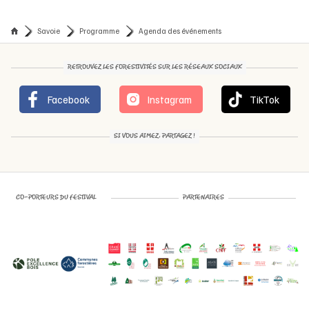
Savoie
Programme
Agenda des événements
RETROUVEZ LES FORESTIVITÉS SUR LES RÉSEAUX SOCIAUX
Facebook
Instagram
TikTok
SI VOUS AIMEZ, PARTAGEZ !
CO-PORTEURS DU FESTIVAL
PARTENAIRES