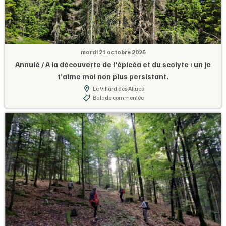
mardi 21 octobre 2025
Annulé / A la découverte de l'épicéa et du scolyte : un je
t’aime moi non plus persistant.
Le Villard des Allues
Balade commentée