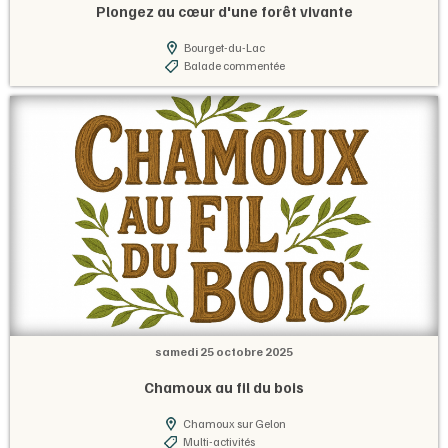
Plongez au cœur d'une forêt vivante
Bourget-du-Lac
Balade commentée
samedi 25 octobre 2025
Chamoux au fil du bois
Chamoux sur Gelon
Multi-activités