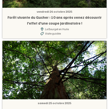
vendredi 24 octobre 2025
Forêt vivante du Gucher : 10 ans après venez découvrir
l'effet d'une coupe jardinatoire !
Le Bourget en Huile
Visite guidée
samedi 25 octobre 2025