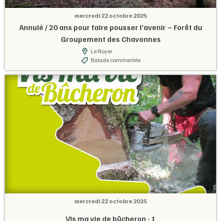
mercredi 22 octobre 2025
Annulé / 20 ans pour faire pousser l’avenir – Forêt du
Groupement des Chavonnes
Le Noyer
Balade commentée
mercredi 22 octobre 2025
Vis ma vie de bûcheron - 1