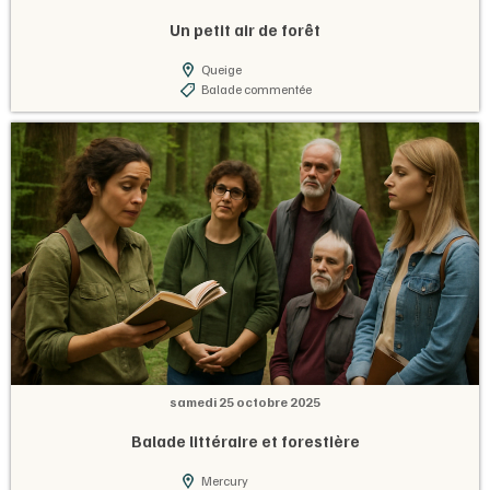
Un petit air de forêt
Queige
Balade commentée
samedi 25 octobre 2025
Balade littéraire et forestière
Mercury