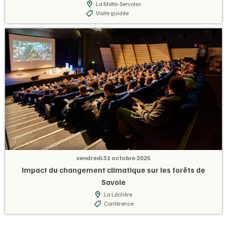
La Motte-Servolex
Visite guidée
vendredi 31 octobre 2025
Impact du changement climatique sur les forêts de
Savoie
La Léchère
Conférence